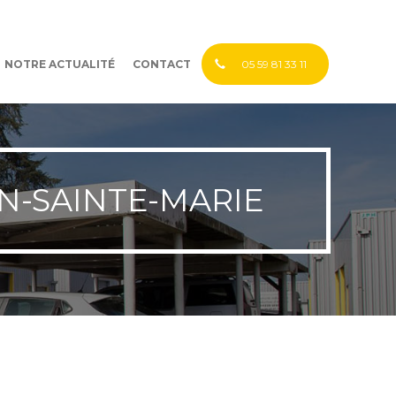
NOTRE ACTUALITÉ
CONTACT
05 59 81 33 11
N-SAINTE-MARIE