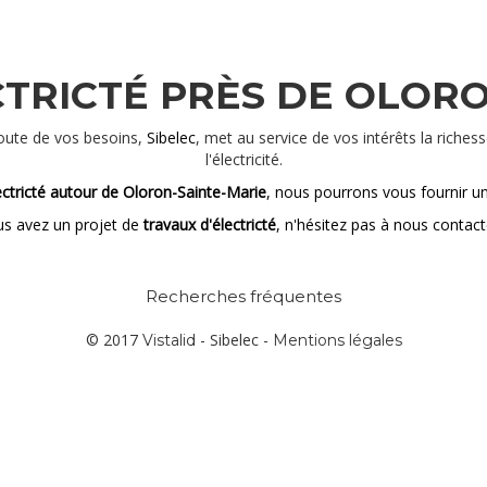
TRICTÉ PRÈS DE OLOR
coute de vos besoins,
Sibelec
, met au service de vos intérêts la riche
l'électricité.
ectricté autour de Oloron-Sainte-Marie
, nous pourrons vous fournir un 
us avez un projet de
travaux d'électricté
, n'hésitez pas à nous contac
Recherches fréquentes
© 2017
- Sibelec -
Vistalid
Mentions légales