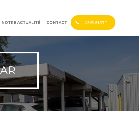
NOTRE ACTUALITÉ
CONTACT
05 59 81 33 11
CAR